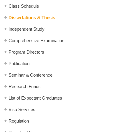
Class Schedule
Dissertations & Thesis
Independent Study
Comprehensive Examination
Program Directors
Publication
Seminar & Conference
Research Funds
List of Expectant Graduates
Visa Services
Regulation