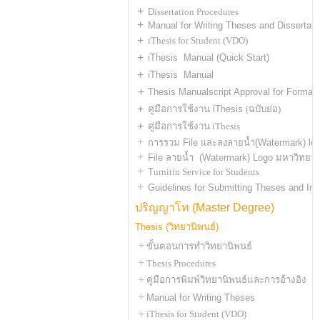
+
D
issertation Procedures
+
Manual for Writing Theses and Dissertati
+
iThesis for Student (VDO)
+
iThesis Manual (Quick Start)
+
iThesis Manual
+
Thesis Manualscript Approval for Format
+
คู่มือการใช้งาน iThesis
(ฉบับย่อ)
+
คู่มือการใช้งาน iThesis
+
การรวม File และลงลายน้ำ(Watermark) lo
+
File ลายน้ำ (Watermark) Logo มหาวิทยาล
+
T
urnitin Service for Students
+
Guidelines for Submitting Theses and In
ปริญญาโท
(Master Degree)
Thesis (วิทยานิพนธ์)
+
ขั้นตอนการทำวิทยานิพนธ์
+
T
hesis Procedures
+
คู่มือการพิมพ์วิทยานิพนธ์และการอ้างอิง
+
Manual for Writing Theses
+
iThesis for Student (VDO)